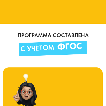
– Результат в школе выйдет на стабильную
оценку «Отлично»
ПРОГРАММА СОСТАВЛЕНА
ФГОС
С УЧЁТОМ
КАК ПРОХОДИТ
ОБУЧЕНИЕ