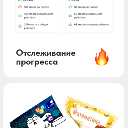
СТОИМОСТЬ
АБОНЕМЕНТОВ
30 мин.
60 мин.
*
выберите длительность урока