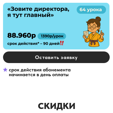
Урок вживую с преподавателем
Возможность переходить
между группами
Рост успеваемости на 21%
на занятиях в группе