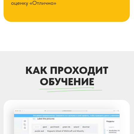
Отчёты родителям
Отслеживание
прогресса