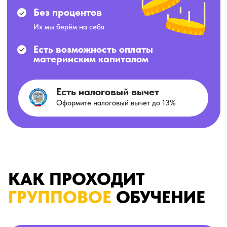
...и просто не хотите пропускать
что-то крутое!
ПОДПИСКА — БЕСПЛАТНА,
НАСТРОЕНИЕ — ПРИЛАГАЕТСЯ!
Instagram*
подписаться
YouTube
подписаться
*Организация признана экстремистской
организацией и запрещена на территории РФ.
КАК ПРОХОДИТ
ОБУЧЕНИЕ НА