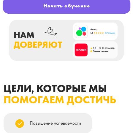
ЦЕЛИ, КОТОРЫЕ МЫ
ПОМОГАЕМ ДОСТИЧЬ
НАМ
ДОВЕРЯЮТ
Повышение успеваемости
Заполнение пробелов по школьной программе