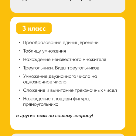
КАКОЙ
РЕЗУЛЬТАТ
ВЫ
ПОЛУЧИТЕ ПОСЛЕ
ЗАНЯТИЙ