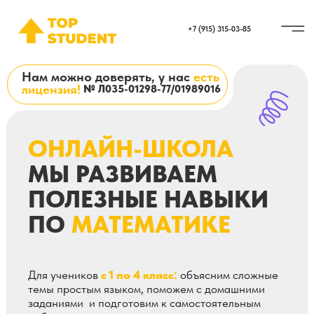
+7 (915) 315-03-85
Нам можно доверять, у нас
есть
лицензия!
№ Л035-01298-77/01989016
ОНЛАЙН-ШКОЛА
МЫ РАЗВИВАЕМ
ПОЛЕЗНЫЕ НАВЫКИ
ПО
МАТЕМАТИКЕ
Для учеников
с 1 по 4 класс:
объясним сложные
темы простым языком, поможем с домашними
заданиями и подготовим к самостоятельным
работам