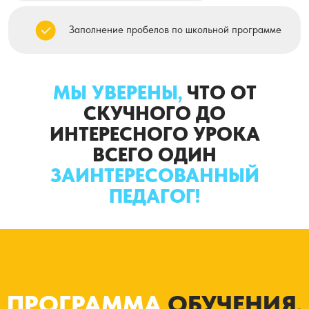
ПРОГРАММА
ОБУЧЕНИЯ
,
КОТОРАЯ ДАЁТ
МЫ УВЕРЕНЫ,
ЧТО ОТ
РЕЗУЛЬТАТ
СКУЧНОГО ДО
ИНТЕРЕСНОГО УРОКА
ВСЕГО ОДИН
ЗАИНТЕРЕСОВАННЫЙ
ПЕДАГОГ!