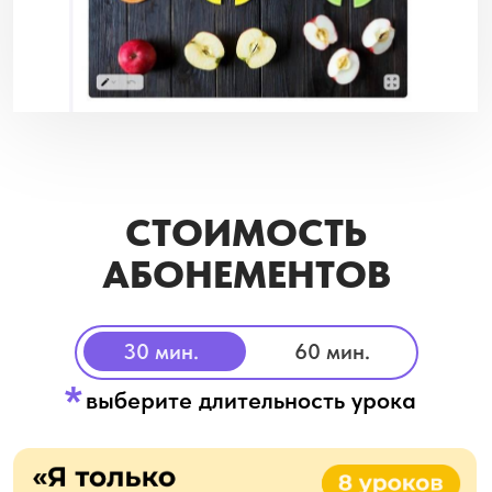
30 мин.
60 мин.
*
выберите длительность урока
Оставить заявку